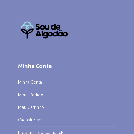
Minha Conta
Minha Conta
Meus Pedidos
Meu Carrinho
Cadastre-se
Programa de Cashback