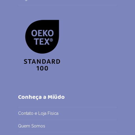
Conheça a Miüdo
Contato e Loja Física
Quem Somos