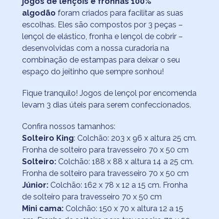
jogos de lençóis e fronhas 100%
algodão
foram criados para facilitar as suas
escolhas. Eles são compostos por 3 peças –
lençol de elástico, fronha e lençol de cobrir –
desenvolvidas com a nossa curadoria na
combinação de estampas para deixar o seu
espaço do jeitinho que sempre sonhou!
Fique tranquilo! Jogos de lençol por encomenda
levam 3 dias úteis para serem confeccionados.
Confira nossos tamanhos:
Solteiro King
: Colchão: 203 x 96 x altura 25 cm.
Fronha de solteiro para travesseiro 70 x 50 cm
Solteiro:
Colchão: 188 x 88 x altura 14 a 25 cm.
Fronha de solteiro para travesseiro 70 x 50 cm
Júnior:
Colchão: 162 x 78 x 12 a 15 cm. Fronha
de solteiro para travesseiro 70 x 50 cm
Mini cama:
Colchão: 150 x 70 x altura 12 a 15