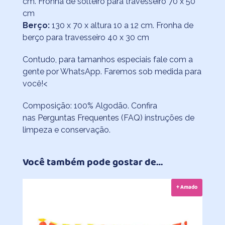
cm. Fronha de solteiro para travesseiro 70 x 50
cm
Berço:
130 x 70 x altura 10 a 12 cm. Fronha de
berço para travesseiro 40 x 30 cm
Contudo, para tamanhos especiais fale com a
gente por WhatsApp. Faremos sob medida para
você!<
Composição: 100% Algodão. Confira
nas
Perguntas Frequentes (FAQ)
instruções de
limpeza e conservação.
Você também pode gostar de…
+ Amado