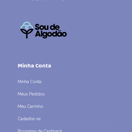
Minha Conta
Minha Conta
Meus Pedidos
Meu Carrinho
Cadastre-se
Programa de Cashback