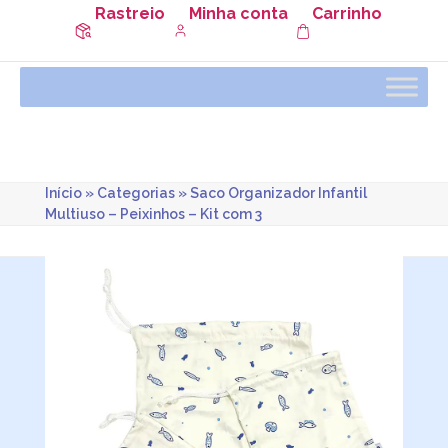
Rastreio
Minha conta
Carrinho
Início
»
Categorias
»
Saco Organizador Infantil
Multiuso – Peixinhos – Kit com 3