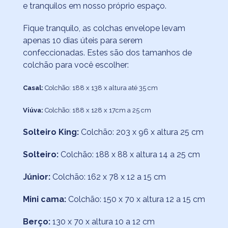
e tranquilos em nosso próprio espaço.
Fique tranquilo, as colchas envelope levam
apenas 10 dias úteis para serem
confeccionadas. Estes são dos tamanhos de
colchão para você escolher:
Casal:
Colchão: 188 x 138 x altura até 35 cm
Viúva:
Colchão: 188 x 128 x 17cm a 25 cm
Solteiro King:
Colchão: 203 x 96 x altura 25 cm
Solteiro:
Colchão: 188 x 88 x altura 14 a 25 cm
Júnior:
Colchão: 162 x 78 x 12 a 15 cm
Mini cama:
Colchão: 150 x 70 x altura 12 a 15 cm
Berço:
130 x 70 x altura 10 a 12 cm