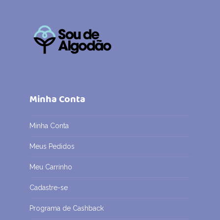
Minha Conta
Minha Conta
Meus Pedidos
Meu Carrinho
Cadastre-se
Programa de Cashback