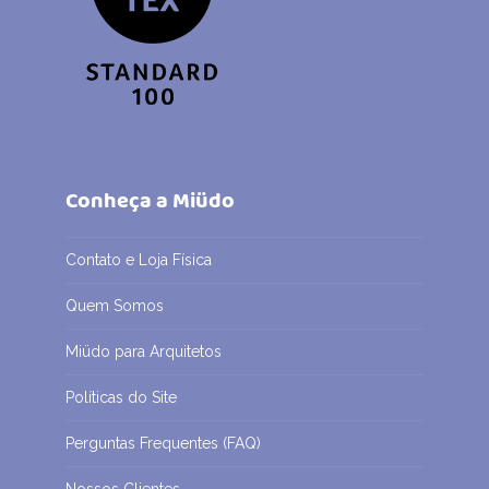
Conheça a Miüdo
Contato e Loja Física
Quem Somos
Miüdo para Arquitetos
Políticas do Site
Perguntas Frequentes (FAQ)
Nossos Clientes