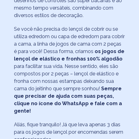
desenhos de controles são super bacanas e ao
mesmo tempo versáteis, combinando com
diversos estilos de decoração.
Se você não precisa do lençol de cobrir ou se
utiliza edredom ou capa de edredom para cobrir
a cama, a linha de jogos de cama com 2 peças
é para você! Dessa forma, criamos
os jogos de
lençol de elástico e fronhas 100% algodão
para facilitar sua vida. Nesse sentido, eles são
compostos por 2 peças – lençol de elástico e
fronha com nossas estampas deixando sua
cama do jeitinho que sempre sonhou!
Sempre
que p
recisar de ajuda com suas peças,
clique no ícone do WhatsApp e fale com a
gente!
Aliás, fique tranquilo! Já que leva apenas 3 dias
para os jogos de lençol por encomendas serem