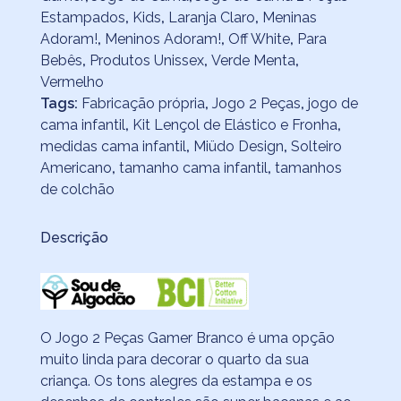
Estampados
,
Kids
,
Laranja Claro
,
Meninas
Adoram!
,
Meninos Adoram!
,
Off White
,
Para
Bebês
,
Produtos Unissex
,
Verde Menta
,
Vermelho
Tags:
Fabricação própria
,
Jogo 2 Peças
,
jogo de
cama infantil
,
Kit Lençol de Elástico e Fronha
,
medidas cama infantil
,
Miüdo Design
,
Solteiro
Americano
,
tamanho cama infantil
,
tamanhos
de colchão
Descrição
O Jogo 2 Peças Gamer Branco é uma opção
muito linda para decorar o quarto da sua
criança. Os tons alegres da estampa e os