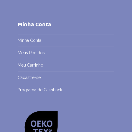
Minha Conta
Minha Conta
Meus Pedidos
Meu Carrinho
Cadastre-se
Programa de Cashback