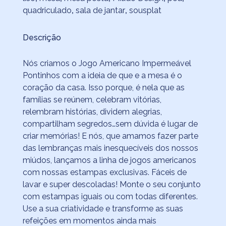
quadriculado
,
sala de jantar
,
sousplat
Descrição
Nós criamos o Jogo Americano Impermeável
Pontinhos com a ideia de que e a mesa é o
coração da casa. Isso porque, é nela que as
famílias se reúnem, celebram vitórias,
relembram histórias, dividem alegrias,
compartilham segredos…sem dúvida é lugar de
criar memórias! E nós, que amamos fazer parte
das lembranças mais inesquecíveis dos nossos
miúdos, lançamos a linha de jogos americanos
com nossas estampas exclusivas. Fáceis de
lavar e super descoladas! Monte o seu conjunto
com estampas iguais ou com todas diferentes.
Use a sua criatividade e transforme as suas
refeições em momentos ainda mais