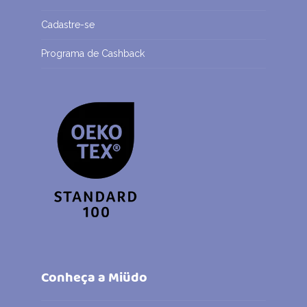
Cadastre-se
Programa de Cashback
Conheça a Miüdo