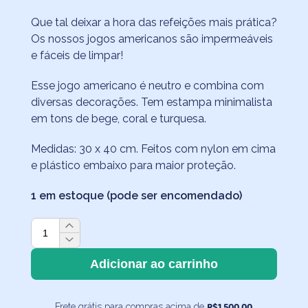
Que tal deixar a hora das refeições mais prática?
Os nossos jogos americanos são impermeáveis
e fáceis de limpar!
Esse jogo americano é neutro e combina com
diversas decorações. Tem estampa minimalista
em tons de bege, coral e turquesa.
Medidas: 30 x 40 cm. Feitos com nylon em cima
e plástico embaixo para maior proteção.
1 em estoque (pode ser encomendado)
Jogo
Americano
Impermeável
Adicionar ao carrinho
Pontinhos
quantidade
R$
1.500,00
Frete grátis para compras acima de