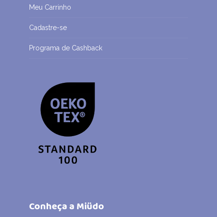
Meu Carrinho
Cadastre-se
Programa de Cashback
Conheça a Miüdo