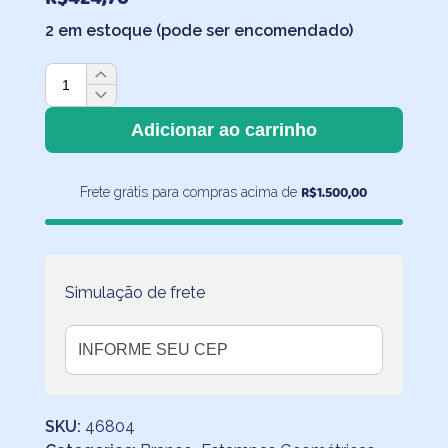
2 em estoque (pode ser encomendado)
Jogo
de
Cama
Adicionar ao carrinho
Xadrez
Cores
R$
1.500,00
Frete grátis para compras acima de
Pastéis
com
Lençol
de
Elástico
Simulação de frete
Lilás
quantidade
SKU:
46804