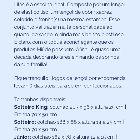
Lilás é a escolha ideal! Composto por um lençol
de elástico liso, um lençol de cobrir xadrez
colorido e fronha(s) na mesma estampa. Esse
conjunto vai trazer muita personalidade ao
quarto, deixando-o ainda mais bonito e estiloso.
É claro, com o toque aconchegante que os
produtos Miüdo possuem. Afinal, é quase uma
década decorando lares e ninando os sonhos
da sua família!
Fique tranquilo! Jogos de lençol por encomenda
levam 3 dias úteis para serem confeccionados.
Tamanhos disponíveis:
Solteiro King:
colchão 203 x 96 x altura 25 cm |
Fronha 70 x 50 cm
Solteiro:
colchão 188 x 88 x altura 14 a 25 cm |
Fronha 70 x 50 cm
Júnior:
colchão 162 x 78 x altura 12 a 15 cm |