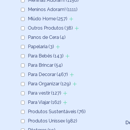
Meninas Adoram!
(1156)
Meninos Adoram!
(1111)
Miüdo Home
(257)
Outros Produtos
(38)
Panos de Cera
(4)
Papelaria
(3)
Para Bebês
(143)
Para Brincar
(54)
Para Decorar
(467)
Para Organizar
(129)
Para vestir
(127)
Para Viajar
(162)
Produtos Sustentáveis
(76)
Produtos Unissex
(982)
D