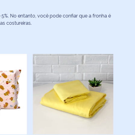
 5%. No entanto, você pode confiar que a fronha é
s costureiras.