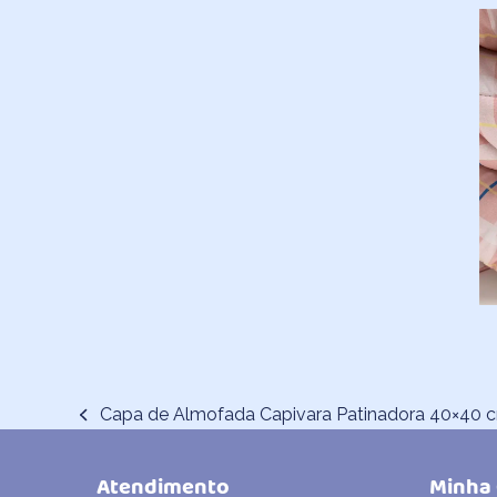
Capa de Almofada Capivara Patinadora 40×40 
previous
post:
Atendimento
Minha