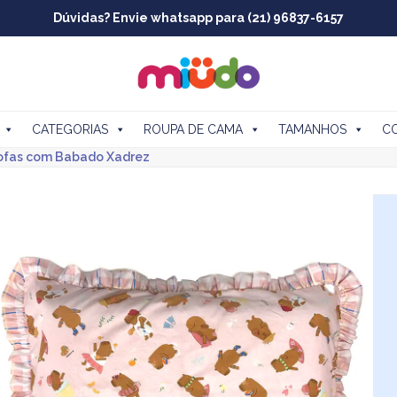
Dúvidas? Envie whatsapp para (21) 96837-6157
CATEGORIAS
ROUPA DE CAMA
TAMANHOS
C
Fofas com Babado Xadrez