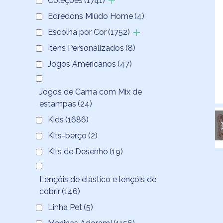
Coleções
(1741)
Edredons Miüdo Home
(4)
Escolha por Cor
(1752)
Itens Personalizados
(8)
Jogos Americanos
(47)
Jogos de Cama com Mix de
estampas
(24)
Kids
(1686)
Kits-berço
(2)
Kits de Desenho
(19)
Lençóis de elástico e lençóis de
cobrir
(146)
Linha Pet
(5)