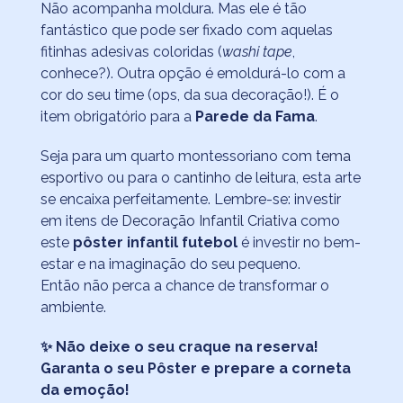
Não acompanha moldura. Mas ele é tão
fantástico que pode ser fixado com aquelas
fitinhas adesivas coloridas (
washi tape
,
conhece?). Outra opção é emoldurá-lo com a
cor do seu time (ops, da sua decoração!). É o
item obrigatório para a
Parede da Fama
.
Seja para um quarto montessoriano com
tema
esportivo
ou para o
cantinho de leitura
, esta arte
se encaixa perfeitamente. Lembre-se: investir
em itens de
Decoração Infantil Criativa
como
este
pôster infantil futebol
é investir no bem-
estar e na imaginação do seu pequeno.
Então não perca a chance de transformar o
ambiente.
✨ Não deixe o seu craque na reserva!
Garanta o seu Pôster e prepare a corneta
da emoção!