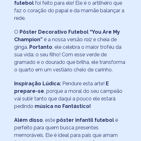
futebol
foi feito para ele! Ele é o artilheiro que
faz o coração do papai e da mamãe balançar a
rede.
O
Pôster Decorativo Futebol “You Are My
Champion”
é a nossa versão
raiz
e cheia de
ginga.
Portanto
, ele celebra o maior troféu da
sua vida: o seu filho! Com esse verde de
gramado e o dourado que brilha, ele transforma
o quarto em um vestiário cheio de carinho.
Inspiração Lúdica:
Pendure esta arte!
E
prepare-se
, porque a moral do seu campeão
vai subir tanto que daqui a pouco ele estará
pedindo
música no Fantástico!
Além disso
, este
pôster infantil futebol
é
perfeito para quem busca presentes
memoráveis. Ele é ideal para pais que amam