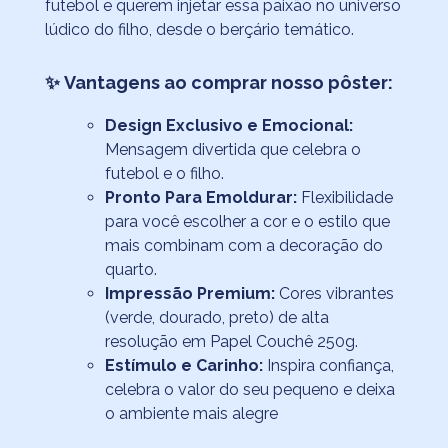
futebol e querem injetar essa paixão no universo
lúdico do filho, desde o berçário temático.
✨
Vantagens ao comprar nosso pôster:
Design Exclusivo e Emocional:
Mensagem divertida que celebra o
futebol e o filho.
Pronto Para Emoldurar:
Flexibilidade
para você escolher a cor e o estilo que
mais combinam com a decoração do
quarto.
Impressão Premium:
Cores vibrantes
(verde, dourado, preto) de alta
resolução em Papel Couchê 250g.
Estímulo e Carinho:
Inspira confiança,
celebra o valor do seu pequeno e deixa
o ambiente mais alegre