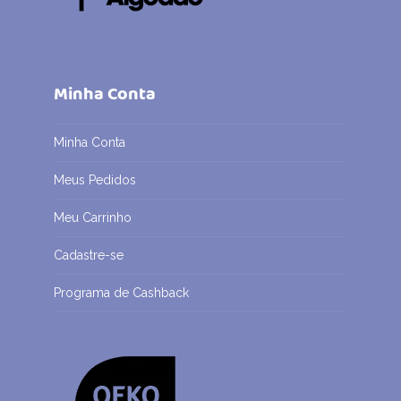
Minha Conta
Minha Conta
Meus Pedidos
Meu Carrinho
Cadastre-se
Programa de Cashback