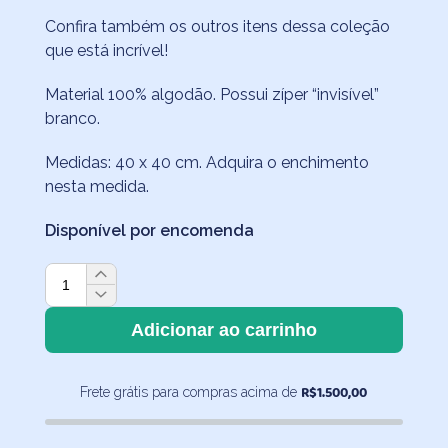
Confira também os outros itens dessa coleção
que está incrível!
Material 100% algodão. Possui zíper “invisível”
branco.
Medidas: 40 x 40 cm. Adquira o enchimento
nesta medida.
Disponível por encomenda
Capa
de
Almofada
Adicionar ao carrinho
Futebol
Amarela
R$
1.500,00
Frete grátis para compras acima de
40x40
quantidade