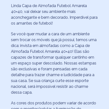
Linda Capa de Almofada Futebol Amarela
40×40, vai deixar seu ambiente mais
aconchegante e bem decorado. Imperdível para
os amantes de futebol!
Se você quer mudar a cara de um ambiente
sem trocar os móveis que já possui, temos uma
dica: invista em almofadas como a Capa de
Almofada Futebol Amarela 40×40! Elas são
capazes de transformar qualquer cantinho em
um espaço super descolado. Nossas estampas
são exclusivas e foram pensadas em cada
detalhe para trazer charme e ludicidade para a
sua casa. Se sua criança curte esse esporte
nacional, será impossível resistir ao charme
dessa capa.
As cores dos produtos podem variar de acordo
com o monitor/celular, a iluminação do