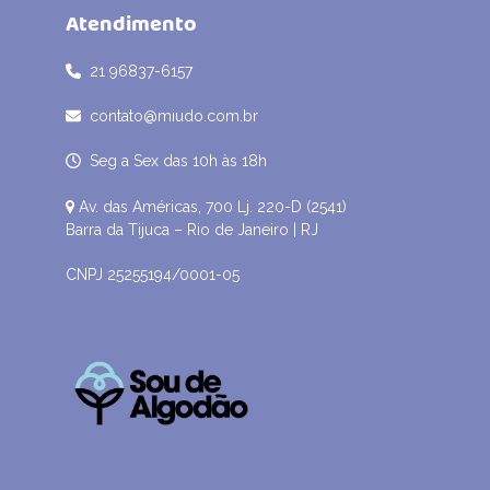
Atendimento
21 96837-6157
contato@miudo.com.br
Seg a Sex das 10h às 18h
Av. das Américas, 700 Lj. 220-D (2541)
Barra da Tijuca – Rio de Janeiro | RJ
CNPJ 25255194/0001-05