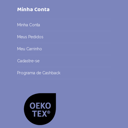
Minha Conta
Minha Conta
Meus Pedidos
Meu Carrinho
Cadastre-se
Programa de Cashback