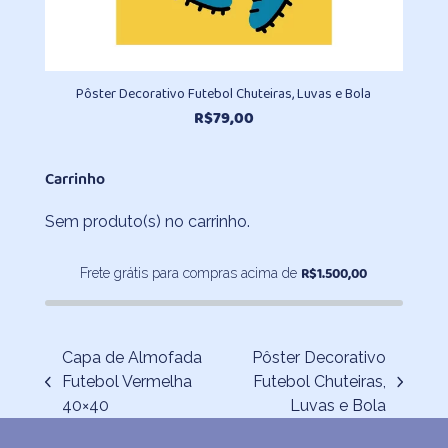
Pôster Decorativo Futebol Chuteiras, Luvas e Bola
R$
79,00
Carrinho
Sem produto(s) no carrinho.
R$
1.500,00
Frete grátis para compras acima de
Capa de Almofada
Pôster Decorativo
Futebol Vermelha
Futebol Chuteiras,
previous
next
40×40
Luvas e Bola
post:
post: