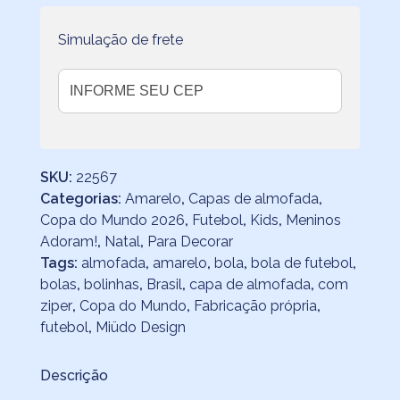
Simulação de frete
SKU:
22567
Categorias:
Amarelo
,
Capas de almofada
,
Copa do Mundo 2026
,
Futebol
,
Kids
,
Meninos
Adoram!
,
Natal
,
Para Decorar
Tags:
almofada
,
amarelo
,
bola
,
bola de futebol
,
bolas
,
bolinhas
,
Brasil
,
capa de almofada
,
com
ziper
,
Copa do Mundo
,
Fabricação própria
,
futebol
,
Miüdo Design
Descrição