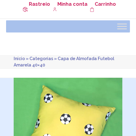
Rastreio
Minha conta
Carrinho
Início
»
Categorias
»
Capa de Almofada Futebol
Amarela 40×40