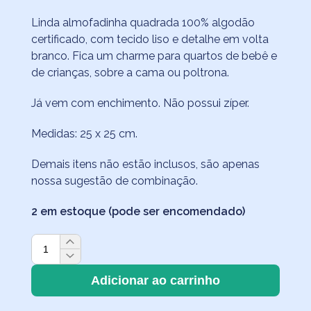
Linda almofadinha quadrada 100% algodão
certificado, com tecido liso e detalhe em volta
branco. Fica um charme para quartos de bebê e
de crianças, sobre a cama ou poltrona.
Já vem com enchimento. Não possui zíper.
Medidas: 25 x 25 cm.
Demais itens não estão inclusos, são apenas
nossa sugestão de combinação.
2 em estoque (pode ser encomendado)
Almofadinha
Vermelha
25x25
Adicionar ao carrinho
cm
com