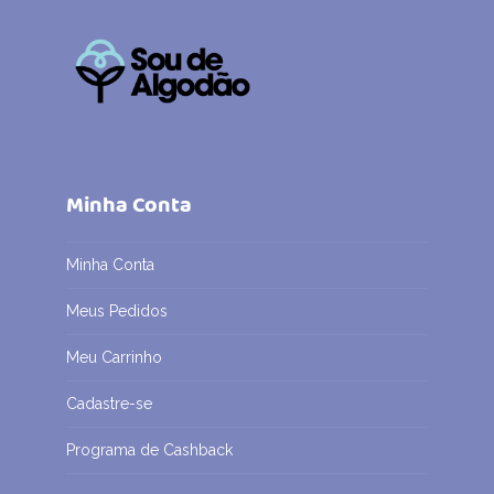
Minha Conta
Minha Conta
Meus Pedidos
Meu Carrinho
Cadastre-se
Programa de Cashback