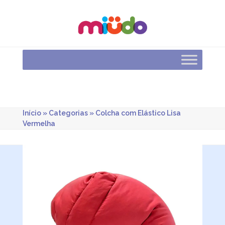
Skip
to
content
Início
»
Categorias
»
Colcha com Elástico Lisa
Vermelha