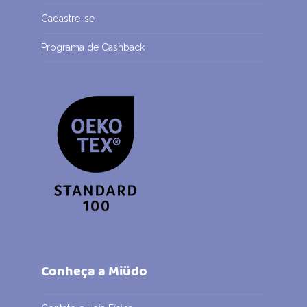
Cadastre-se
Programa de Cashback
Conheça a Miüdo