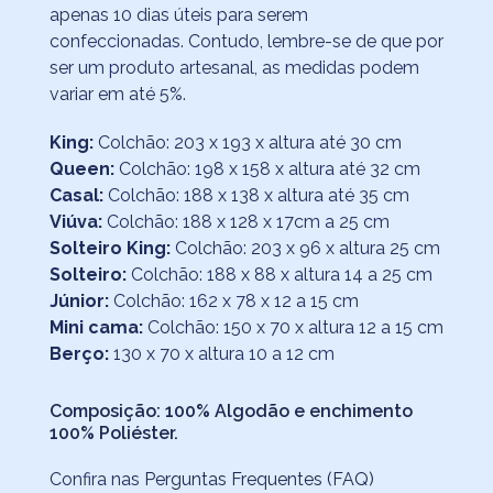
apenas 10 dias úteis para serem
confeccionadas. Contudo, lembre-se de que por
ser um produto artesanal, as medidas podem
variar em até 5%.
King:
Colchão: 203 x 193 x altura até 30 cm
Queen:
Colchão: 198 x 158 x altura até 32 cm
Casal:
Colchão: 188 x 138 x altura até 35 cm
Viúva:
Colchão: 188 x 128 x 17cm a 25 cm
Solteiro King:
Colchão: 203 x 96 x altura 25 cm
Solteiro:
Colchão: 188 x 88 x altura 14 a 25 cm
Júnior:
Colchão: 162 x 78 x 12 a 15 cm
Mini cama:
Colchão: 150 x 70 x altura 12 a 15 cm
Berço:
130 x 70 x altura 10 a 12 cm
Composição: 100% Algodão e enchimento
100% Poliéster.
Confira nas
Perguntas Frequentes (FAQ)