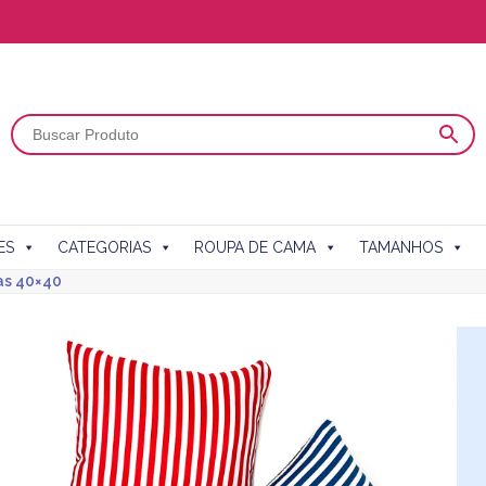
ES
CATEGORIAS
ROUPA DE CAMA
TAMANHOS
as 40×40