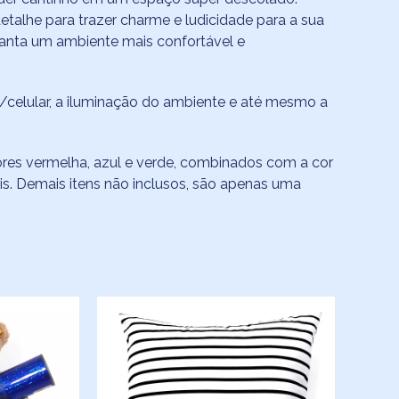
alhe para trazer charme e ludicidade para a sua
ranta um ambiente mais confortável e
celular, a iluminação do ambiente e até mesmo a
cores vermelha, azul e verde, combinados com a cor
ais. Demais itens não inclusos, são apenas uma