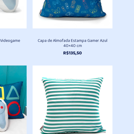
e Videogame
Capa de Almofada Estampa Gamer Azul
40×40 cm
R$
135,50