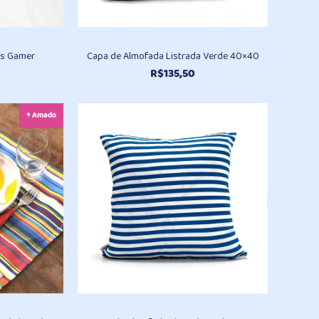
as Gamer
Capa de Almofada Listrada Verde 40×40
R$
135,50
+ Amado