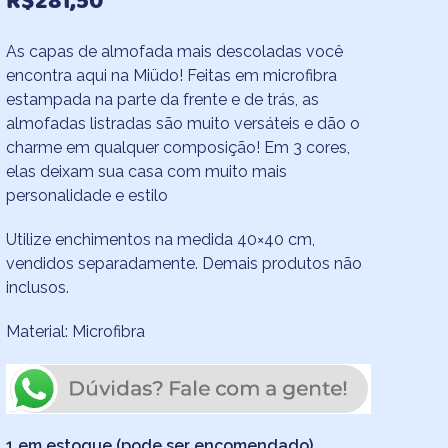
R$
281,50
As capas de almofada mais descoladas você
encontra aqui na Miüdo! Feitas em microfibra
estampada na parte da frente e de trás, as
almofadas listradas são muito versáteis e dão o
charme em qualquer composição! Em 3 cores,
elas deixam sua casa com muito mais
personalidade e estilo
Utilize enchimentos na medida 40×40 cm,
vendidos separadamente. Demais produtos não
inclusos.
Material: Microfibra
1 em estoque (pode ser encomendado)