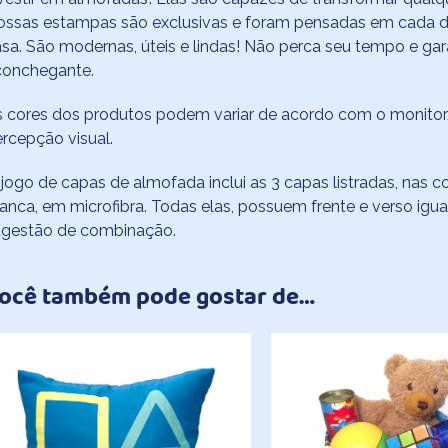
ssas estampas são exclusivas e foram pensadas em cada det
sa. São modernas, úteis e lindas! Não perca seu tempo e ga
conchegante.
 cores dos produtos podem variar de acordo com o monitor/
rcepção visual.
jogo de capas de almofada inclui as 3 capas listradas, nas 
anca, em microfibra. Todas elas, possuem frente e verso igu
ugestão de combinação.
ocê também pode gostar de…