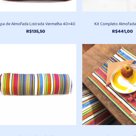
pa de Almofada Listrada Vermelha 40×40
Kit Completo Almofad
R$
135,50
R$
441,00