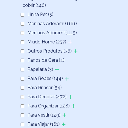
cobrir
(146)
Linha Pet
(5)
Meninas Adoram!
(1161)
Meninos Adoram!
(1115)
Miüdo Home
(257)
Outros Produtos
(38)
Panos de Cera
(4)
Papelaria
(3)
Para Bebês
(144)
Para Brincar
(54)
Para Decorar
(472)
Para Organizar
(128)
Para vestir
(129)
Para Viajar
(161)