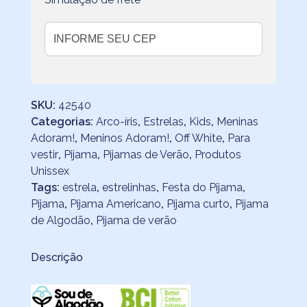
SKU:
42540
Categorias:
Arco-íris
,
Estrelas
,
Kids
,
Meninas
Adoram!
,
Meninos Adoram!
,
Off White
,
Para
vestir
,
Pijama
,
Pijamas de Verão
,
Produtos
Unissex
Tags:
estrela
,
estrelinhas
,
Festa do Pijama
,
Pijama
,
Pijama Americano
,
Pijama curto
,
Pijama
de Algodão
,
Pijama de verão
Descrição