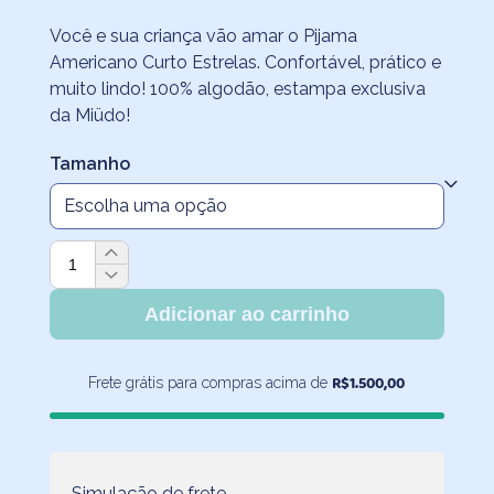
Você e sua criança vão amar o Pijama
Americano Curto Estrelas. Confortável, prático e
muito lindo! 100% algodão, estampa exclusiva
da Miüdo!
Tamanho
Pijama
Americano
Curto
Adicionar ao carrinho
Estrelas
quantidade
R$
1.500,00
Frete grátis para compras acima de
Simulação de frete