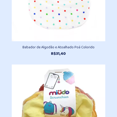
Babador de Algodão e Atoalhado Poá Colorido
R$
31,40