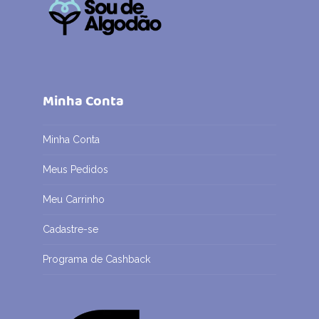
Minha Conta
Minha Conta
Meus Pedidos
Meu Carrinho
Cadastre-se
Programa de Cashback