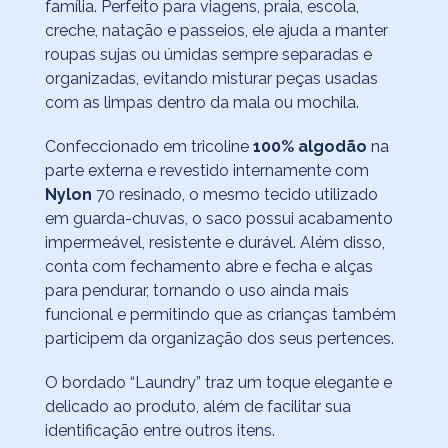
família. Perfeito para viagens, praia, escola,
creche, natação e passeios, ele ajuda a manter
roupas sujas ou úmidas sempre separadas e
organizadas, evitando misturar peças usadas
com as limpas dentro da mala ou mochila.
Confeccionado em tricoline
100% algodão
na
parte externa e revestido internamente com
Nylon
70 resinado, o mesmo tecido utilizado
em guarda-chuvas, o saco possui acabamento
impermeável, resistente e durável. Além disso,
conta com fechamento abre e fecha e alças
para pendurar, tornando o uso ainda mais
funcional e permitindo que as crianças também
participem da organização dos seus pertences.
O bordado “Laundry” traz um toque elegante e
delicado ao produto, além de facilitar sua
identificação entre outros itens.