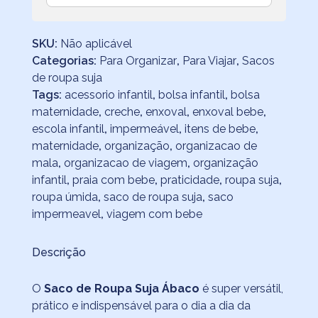
SKU:
Não aplicável
Categorias:
Para Organizar
,
Para Viajar
,
Sacos
de roupa suja
Tags:
acessorio infantil
,
bolsa infantil
,
bolsa
maternidade
,
creche
,
enxoval
,
enxoval bebe
,
escola infantil
,
impermeável
,
itens de bebe
,
maternidade
,
organização
,
organizacao de
mala
,
organizacao de viagem
,
organização
infantil
,
praia com bebe
,
praticidade
,
roupa suja
,
roupa úmida
,
saco de roupa suja
,
saco
impermeavel
,
viagem com bebe
Descrição
O
Saco de Roupa Suja Ábaco
é super versátil,
prático e indispensável para o dia a dia da