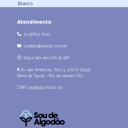
post:
Branco
Atendimento
21 96837-6157
contato@miudo.com.br
Seg a Sex das 10h às 18h
Av. das Américas, 700 Lj. 220-D (2541)
Barra da Tijuca – Rio de Janeiro | RJ
CNPJ 25255194/0001-05