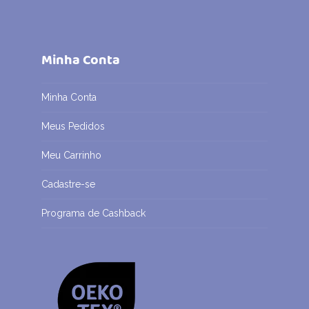
Minha Conta
Minha Conta
Meus Pedidos
Meu Carrinho
Cadastre-se
Programa de Cashback