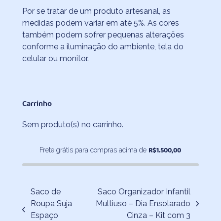
Por se tratar de um produto artesanal, as
medidas podem variar em até 5%. As cores
também podem sofrer pequenas alterações
conforme a iluminação do ambiente, tela do
celular ou monitor.
Carrinho
Sem produto(s) no carrinho.
R$
1.500,00
Frete grátis para compras acima de
Saco de
Saco Organizador Infantil
Roupa Suja
Multiuso – Dia Ensolarado
next
previous
Espaço
Cinza – Kit com 3
post: