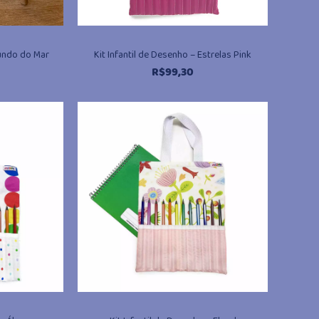
Fundo do Mar
Kit Infantil de Desenho – Estrelas Pink
R$
99,30