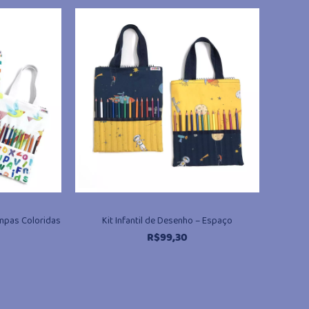
ampas Coloridas
Kit Infantil de Desenho – Espaço
R$
99,30