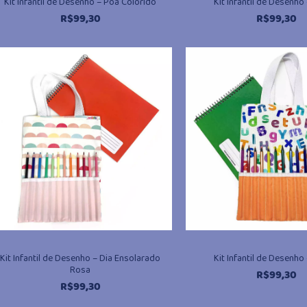
Kit Infantil de Desenho – Poá Colorido
Kit Infantil de Desenh
R$
99,30
R$
99,30
Kit Infantil de Desenho – Dia Ensolarado
Kit Infantil de Desenho
Rosa
R$
99,30
R$
99,30