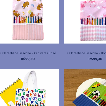
Kit Infantil de Desenho – Capivaras Rosé
Kit Infantil de Desenho – B
R$
99,30
R$
99,30
@miudo.com.br