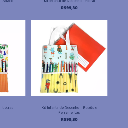
o – Ábaco
Kit Infantil de Desenho – Floral
R$
99,30
 – Letras
Kit Infantil de Desenho – Robôs e
Ferramentas
R$
99,30