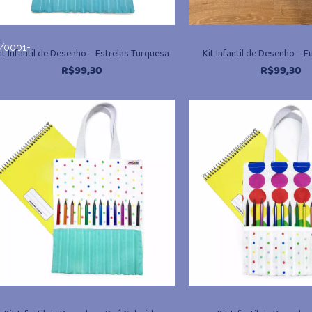
/0001-
it Infantil de Desenho – Estrelas Turquesa
Kit Infantil de Desenho – 
R$
99,30
R$
99,30