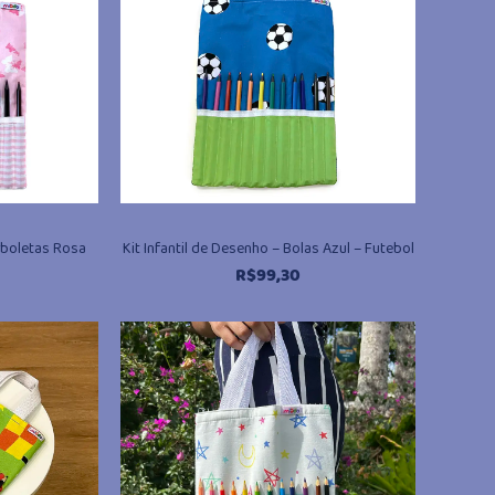
orboletas Rosa
Kit Infantil de Desenho – Bolas Azul – Futebol
R$
99,30