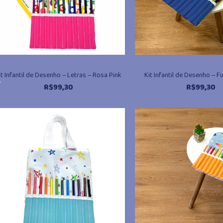
it Infantil de Desenho – Letras – Rosa Pink
Kit Infantil de Desenho – F
,
R$
99,30
R$
99,30