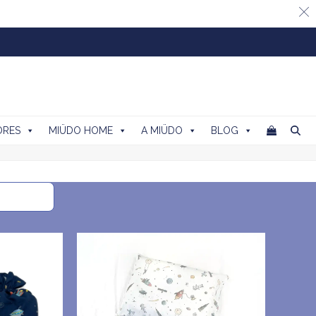
ORES
MIÜDO HOME
A MIÜDO
BLOG