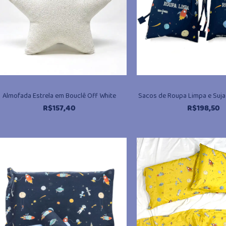
Almofada Estrela em Bouclê Off White
Sacos de Roupa Limpa e Suja
R$
157,40
R$
198,50
@miudo.com.br