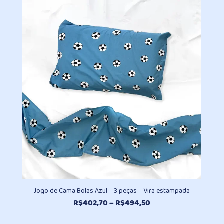
Jogo de Cama Bolas Azul – 3 peças – Vira estampada
Faixa
R$
402,70
–
R$
494,50
de