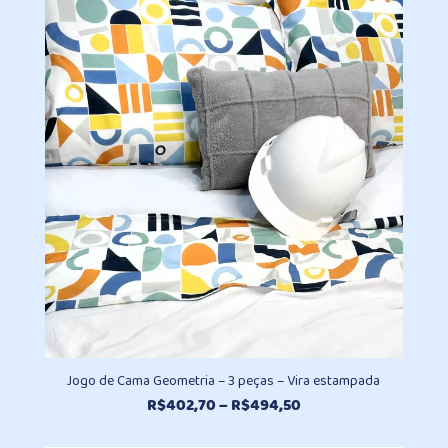
Jogo de Cama Geometria – 3 peças – Vira estampada
Faixa
R$
402,70
–
R$
494,50
de