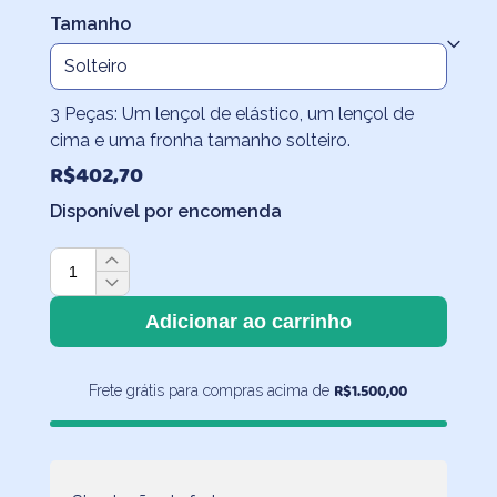
Tamanho
3 Peças: Um lençol de elástico, um lençol de
cima e uma fronha tamanho solteiro.
R$
402,70
Disponível por encomenda
Jogo
de
Cama
Adicionar ao carrinho
Espaço
Branco
R$
1.500,00
Frete grátis para compras acima de
-
3
peças
-