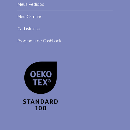
Meus Pedidos
Meu Carrinho
Cadastre-se
Programa de Cashback