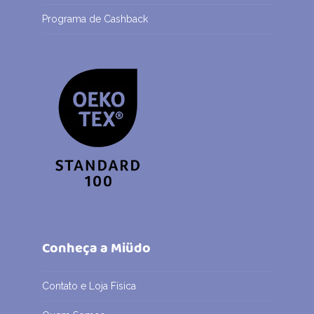
Programa de Cashback
Conheça a Miüdo
Contato e Loja Física