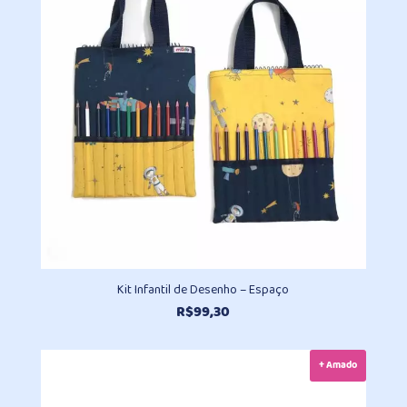
Kit Infantil de Desenho – Espaço
R$
99,30
+ Amado