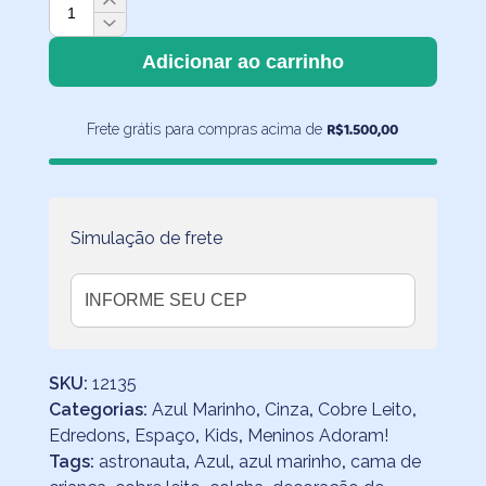
Edredom
Espaço
Azul
Adicionar ao carrinho
Verso
Cinza
R$
1.500,00
Frete grátis para compras acima de
quantidade
Simulação de frete
SKU:
12135
Categorias:
Azul Marinho
,
Cinza
,
Cobre Leito
,
Edredons
,
Espaço
,
Kids
,
Meninos Adoram!
Tags:
astronauta
,
Azul
,
azul marinho
,
cama de