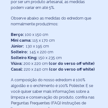
por ser um produto artesanal, as medidas
podem variar em até 5%.
Observe abaixo as medidas do edredom que
normalmente produzimos:
Berço:
100 x 150 cm
Mini cama:
115 x 170 cm
Júnior:
130 x 195 cm
Solteiro:
145 x 220 cm
Solteiro King:
150 x 235 cm
Viúva:
200 x 220 cm
(cor do verso off white)
Casal:
220 x 240 cm
(cor do verso off white)
A composição do nosso edredom é 100%
algodão e o enchimento é 100% Poliéster. E se
você quiser saber mais informações sobre a
limpeza e conservação do produto, confira nas
Perguntas Frequentes (FAQ)
instruções de