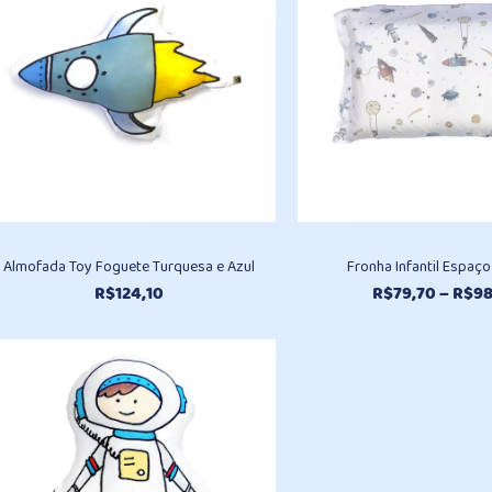
Almofada Toy Foguete Turquesa e Azul
Fronha Infantil Espaç
R$
124,10
R$
79,70
–
R$
98