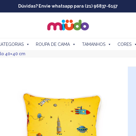
Dúvidas? Envie whatsapp para (21) 96837-6157
CATEGORIAS
ROUPA DE CAMA
TAMANHOS
CORES
lo 40×40 cm