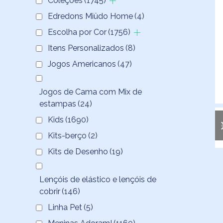
Coleções
(1745)
Edredons Miüdo Home
(4)
Escolha por Cor
(1756)
Itens Personalizados
(8)
Jogos Americanos
(47)
Jogos de Cama com Mix de
estampas
(24)
Kids
(1690)
Kits-berço
(2)
Kits de Desenho
(19)
Lençóis de elástico e lençóis de
cobrir
(146)
Linha Pet
(5)