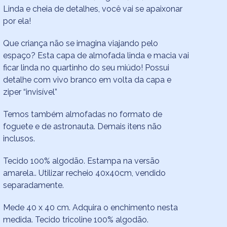
Linda e cheia de detalhes, você vai se apaixonar
por ela!
Que criança não se imagina viajando pelo
espaço? Esta capa de almofada linda e macia vai
ficar linda no quartinho do seu miúdo! Possui
detalhe com vivo branco em volta da capa e
ziper “invisível”
Temos também almofadas no formato de
foguete e de astronauta. Demais itens não
inclusos.
Tecido 100% algodão. Estampa na versão
amarela.. Utilizar recheio 40x40cm, vendido
separadamente.
Mede 40 x 40 cm. Adquira o enchimento nesta
medida. Tecido tricoline 100% algodão.