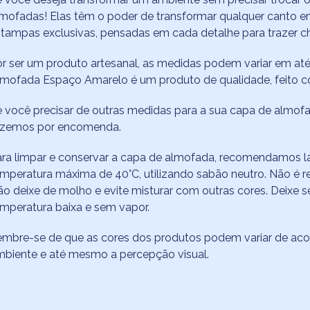
mofadas! Elas têm o poder de transformar qualquer canto 
tampas exclusivas, pensadas em cada detalhe para trazer ch
r ser um produto artesanal, as medidas podem variar em até
mofada Espaço Amarelo é um produto de qualidade, feito co
 você precisar de outras medidas para a sua capa de almofa
azemos por encomenda.
ra limpar e conservar a capa de almofada, recomendamos la
mperatura máxima de 40°C, utilizando sabão neutro. Não é re
o deixe de molho e evite misturar com outras cores. Deixe s
mperatura baixa e sem vapor.
mbre-se de que as cores dos produtos podem variar de acor
biente e até mesmo a percepção visual.