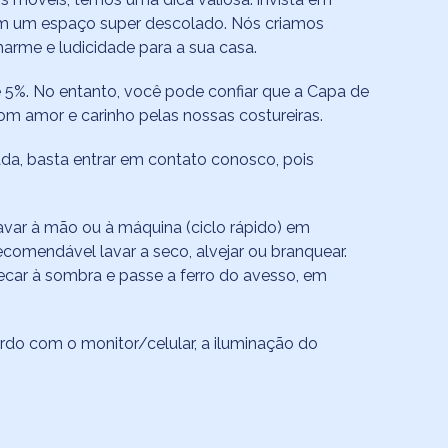
em um espaço super descolado. Nós criamos
arme e ludicidade para a sua casa.
 5%. No entanto, você pode confiar que a Capa de
m amor e carinho pelas nossas costureiras.
da, basta entrar em contato conosco, pois
var à mão ou à máquina (ciclo rápido) em
comendável lavar a seco, alvejar ou branquear.
ecar à sombra e passe a ferro do avesso, em
do com o monitor/celular, a iluminação do