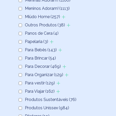
Meninas Adoram!
(1160)
Meninos Adoram!
(1113)
Miüdo Home
(257)
Outros Produtos
(38)
Panos de Cera
(4)
Papelaria
(3)
Para Bebês
(143)
Para Brincar
(54)
Para Decorar
(469)
Para Organizar
(129)
Para vestir
(129)
Para Viajar
(162)
Produtos Sustentáveis
(76)
Produtos Unissex
(984)