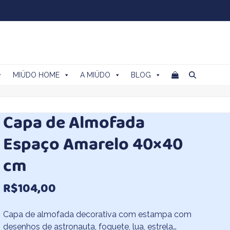
MIÜDO HOME
A MIÜDO
BLOG
Capa de Almofada
Espaço Amarelo 40×40
cm
R$
104,00
Capa de almofada decorativa com estampa com
desenhos de astronauta, foguete, lua, estrela…