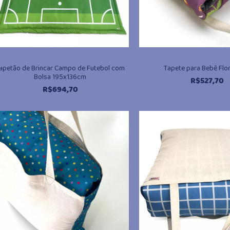
,
apetão de Brincar Campo de Futebol com
Tapete para Bebê Flora
Bolsa 195x136cm
R$
527,70
R$
694,70