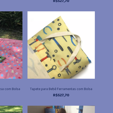
R$
527,70
osa com Bolsa
Tapete para Bebê Ferramentas com Bolsa
R$
527,70