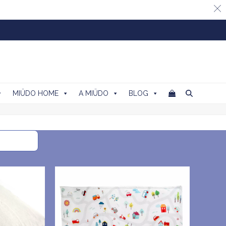
MIÜDO HOME
A MIÜDO
BLOG