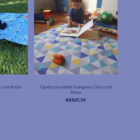
s com Bolsa
Tapete para Bebê Triângulos Cinza com
Bolsa
R$
527,70