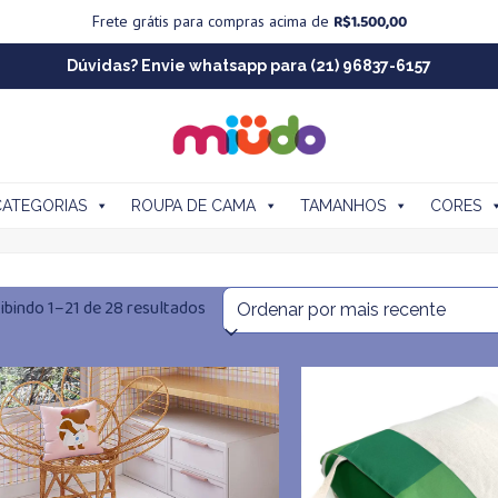
R$
1.500,00
Frete grátis para compras acima de
Dúvidas? Envie whatsapp para (21) 96837-6157
CATEGORIAS
ROUPA DE CAMA
TAMANHOS
CORES
Classificado
ibindo 1–21 de 28 resultados
por
mais
recente