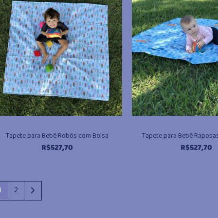
Tapete para Bebê Robôs com Bolsa
Tapete para Bebê Raposa
R$
527,70
R$
527,70
1
2