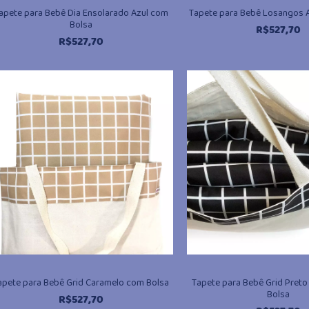
apete para Bebê Dia Ensolarado Azul com
Tapete para Bebê Losangos 
Bolsa
R$
527,70
R$
527,70
apete para Bebê Grid Caramelo com Bolsa
Tapete para Bebê Grid Pret
Bolsa
R$
527,70