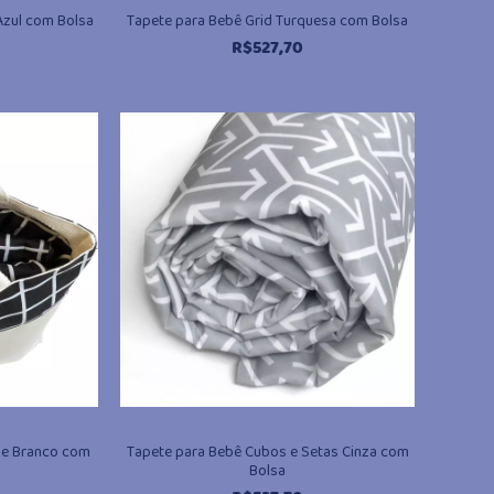
Azul com Bolsa
Tapete para Bebê Grid Turquesa com Bolsa
R$
527,70
o e Branco com
Tapete para Bebê Cubos e Setas Cinza com
Bolsa