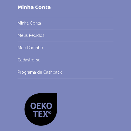
Minha Conta
Minha Conta
Meus Pedidos
Meu Carrinho
Cadastre-se
Programa de Cashback