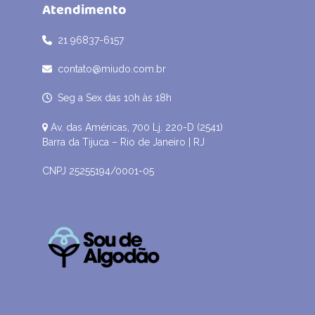
Atendimento
21 96837-6157
contato@miudo.com.br
Seg a Sex das 10h às 18h
Av. das Américas, 700 Lj. 220-D (2541)
Barra da Tijuca – Rio de Janeiro | RJ
CNPJ 25255194/0001-05