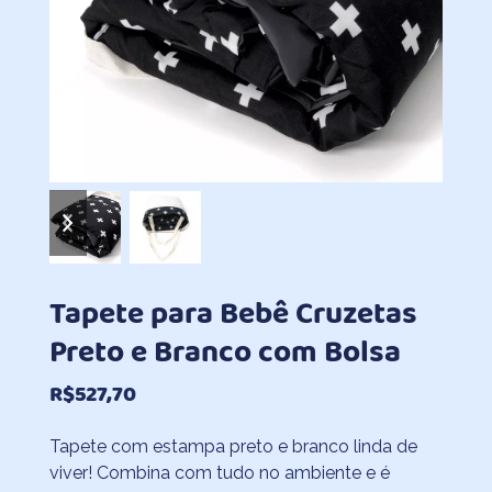
previous
next
slide
slide
Tapete para Bebê Cruzetas
Preto e Branco com Bolsa
R$
527,70
Tapete com estampa preto e branco linda de
viver! Combina com tudo no ambiente e é