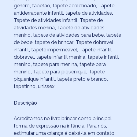
gênero
,
tapetão
,
tapete acolchoado
,
Tapete
antiderrapante infantil
,
tapete de atividades
,
Tapete de atividades infantil
,
Tapete de
atividades menina
,
Tapete de atividades
menino
,
tapete de atividades para bebe
,
tapete
de bebe
,
tapete de brincar
,
Tapete dobravel
infantil
,
tapete impermeavel
,
Tapete infantil
dobravel
,
tapete infantil menina
,
tapete infantil
menino
,
tapete para menina
,
tapete para
menino
,
Tapete para piquenique
,
Tapete
piquenique infantil
,
tapete preto e branco
,
tapetinho
,
unissex
Descrição
Acreditamos no livre brincar como principal
forma de expressão na infância. Para nós,
estimular uma criança é deixá-la em contato