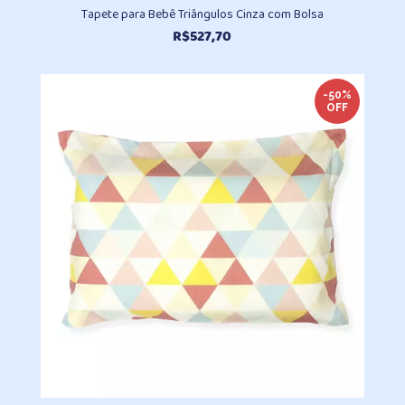
Tapete para Bebê Triângulos Cinza com Bolsa
R$
527,70
-50%
OFF