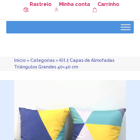
Rastreio
Minha conta
Carrinho
Início
»
Categorias
»
Kit 2 Capas de Almofadas
Triângulos Grandes 40×40 cm