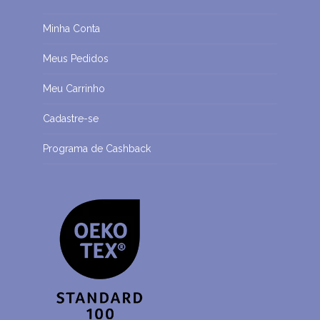
Minha Conta
Meus Pedidos
Meu Carrinho
Cadastre-se
Programa de Cashback