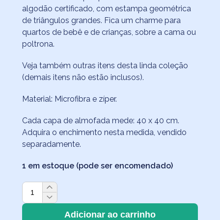
algodão certificado, com estampa geométrica
de triângulos grandes. Fica um charme para
quartos de bebê e de crianças, sobre a cama ou
poltrona.
Veja também outras itens desta linda coleção
(demais itens não estão inclusos).
Material: Microfibra e zíper.
Cada capa de almofada mede: 40 x 40 cm.
Adquira o enchimento nesta medida, vendido
separadamente.
1 em estoque (pode ser encomendado)
Kit
2
Capas
Adicionar ao carrinho