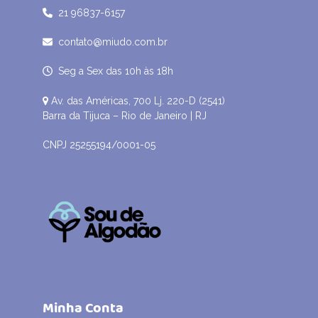
21 96837-6157
contato@miudo.com.br
Seg a Sex das 10h às 18h
Av. das Américas, 700 Lj. 220-D (2541)
Barra da Tijuca – Rio de Janeiro | RJ
CNPJ 25255194/0001-05
Minha Conta