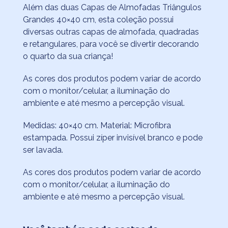
Além das duas Capas de Almofadas Triângulos
Grandes 40×40 cm, esta coleção possui
diversas outras capas de almofada, quadradas
e retangulares, para você se divertir decorando
o quarto da sua criança!
As cores dos produtos podem variar de acordo
com o monitor/celular, a iluminação do
ambiente e até mesmo a percepção visual.
Medidas: 40×40 cm. Material: Microfibra
estampada. Possui zíper invisível branco e pode
ser lavada.
As cores dos produtos podem variar de acordo
com o monitor/celular, a iluminação do
ambiente e até mesmo a percepção visual.