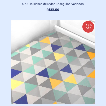
Kit 2 Bolsinhas de Nylon Triângulos Variados
R$
51,50
-14%
OFF