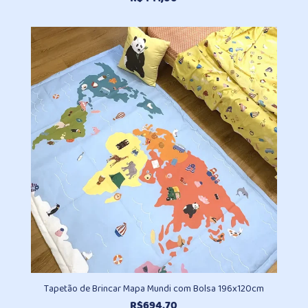
Tapetão de Brincar Mapa Mundi com Bolsa 196x120cm
R$
694,70