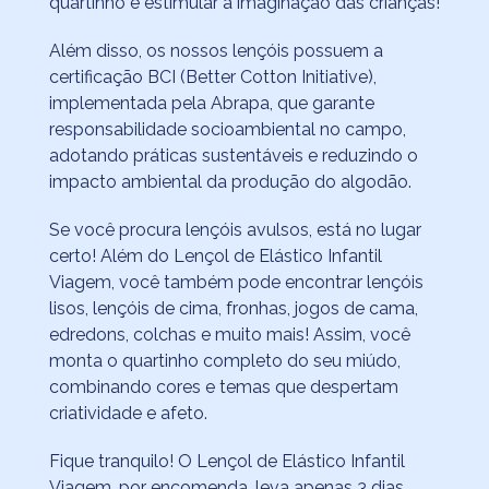
quartinho e estimular a imaginação das crianças!
Além disso, os nossos lençóis possuem a
certificação BCI (Better Cotton Initiative),
implementada pela Abrapa, que garante
responsabilidade socioambiental no campo,
adotando práticas sustentáveis e reduzindo o
impacto ambiental da produção do algodão.
Se você procura lençóis avulsos, está no lugar
certo! Além do Lençol de Elástico Infantil
Viagem, você também pode encontrar lençóis
lisos, lençóis de cima, fronhas, jogos de cama,
edredons, colchas e muito mais! Assim, você
monta o quartinho completo do seu miúdo,
combinando cores e temas que despertam
criatividade e afeto.
Fique tranquilo! O Lençol de Elástico Infantil
Viagem, por encomenda, leva apenas 3 dias