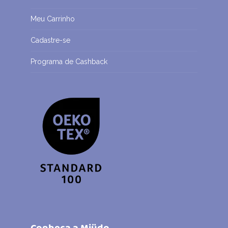
Meu Carrinho
Cadastre-se
Programa de Cashback