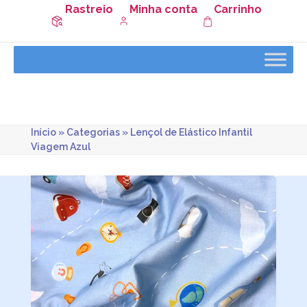
Rastreio
Minha conta
Carrinho
Início
»
Categorias
»
Lençol de Elástico Infantil
Viagem Azul