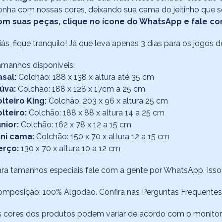
onha com nossas cores, deixando sua cama do jeitinho que
om suas peças, clique no ícone do WhatsApp e fale co
iás, fique tranquilo! Já que leva apenas 3 dias para os jog
manhos disponíveis:
asal:
Colchão: 188 x 138 x altura até 35 cm
iúva:
Colchão: 188 x 128 x 17cm a 25 cm
olteiro King:
Colchão: 203 x 96 x altura 25 cm
olteiro:
Colchão: 188 x 88 x altura 14 a 25 cm
nior:
Colchão: 162 x 78 x 12 a 15 cm
ini cama:
Colchão: 150 x 70 x altura 12 a 15 cm
erço:
130 x 70 x altura 10 a 12 cm
ra tamanhos especiais fale com a gente por WhatsApp. Iss
omposição: 100% Algodão. Confira nas
Perguntas Frequentes
 cores dos produtos podem variar de acordo com o monitor/