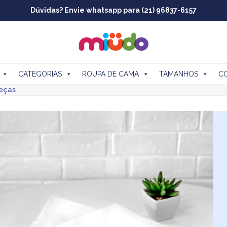
Dúvidas? Envie whatsapp para (21) 96837-6157
CATEGORIAS
ROUPA DE CAMA
TAMANHOS
C
peças