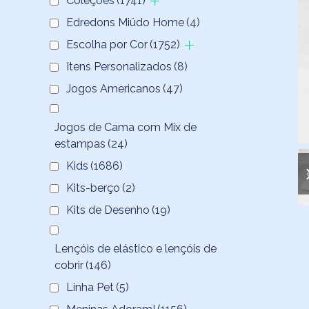
Coleções
(1741)
Edredons Miüdo Home
(4)
Escolha por Cor
(1752)
Itens Personalizados
(8)
Jogos Americanos
(47)
Jogos de Cama com Mix de
estampas
(24)
Kids
(1686)
Kits-berço
(2)
Kits de Desenho
(19)
Lençóis de elástico e lençóis de
cobrir
(146)
Linha Pet
(5)