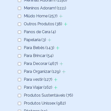
Meninas Adoram!
(1156)
Meninos Adoram!
(1111)
Miüdo Home
(257)
Outros Produtos
(38)
Panos de Cera
(4)
Papelaria
(3)
Para Bebês
(143)
Para Brincar
(54)
Para Decorar
(467)
Para Organizar
(129)
Para vestir
(127)
Para Viajar
(162)
Produtos Sustentáveis
(76)
Produtos Unissex
(982)