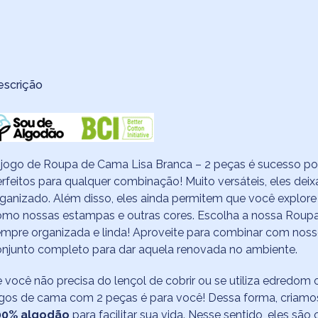
escrição
jogo de Roupa de Cama Lisa Branca – 2 peças é sucesso po
rfeitos para qualquer combinação! Muito versáteis, eles d
ganizado. Além disso, eles ainda permitem que você explore 
omo nossas estampas e outras cores. Escolha a nossa Roup
mpre organizada e linda! Aproveite para combinar com nos
njunto completo para dar aquela renovada no ambiente.
 você não precisa do lençol de cobrir ou se utiliza edredom
ogos de cama com 2 peças é para você! Dessa forma, criam
00% algodão
para facilitar sua vida. Nesse sentido, eles sã