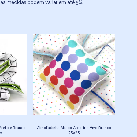
, as medidas podem variar em até 5%.
Preto e Branco
Almofadinha Ábaco Arco-íris Vivo Branco
ão
25×25