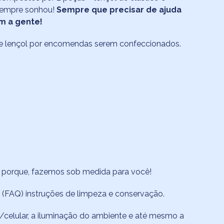
 sempre sonhou!
Sempre que p
recisar de ajuda
m a gente!
os de lençol por encomendas serem confeccionados.
o porque, fazemos sob medida para você!
 (FAQ)
instruções de limpeza e conservação.
celular, a iluminação do ambiente e até mesmo a