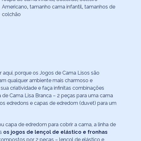
Americano
,
tamanho cama infantil
,
tamanhos de
colchão
r aqui, porque os Jogos de Cama Lisos são
eixam qualquer ambiente mais charmoso e
sua criatividade e faça infinitas combinações
a de Cama Lisa Branca – 2 peças para uma cama
sos edredons e capas de edredom (duvet) para um
 ou capa de edredom para cobrir a cama, a linha de
os
os jogos de lençol de elástico e fronhas
o compostos por 2 peças – lençol de elástico e