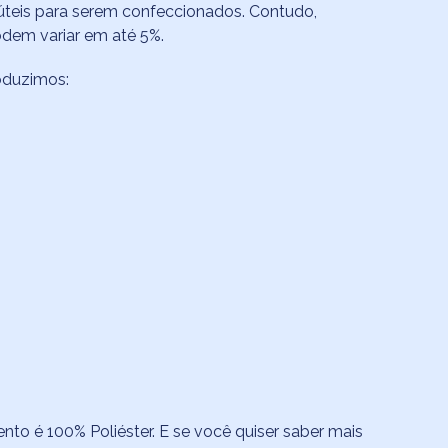
 úteis para serem confeccionados. Contudo,
odem variar em até 5%.
oduzimos:
o é 100% Poliéster. E se você quiser saber mais