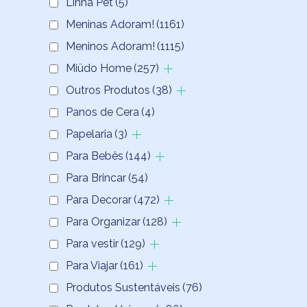
Linha Pet
(5)
Meninas Adoram!
(1161)
Meninos Adoram!
(1115)
Miüdo Home
(257)
Outros Produtos
(38)
Panos de Cera
(4)
Papelaria
(3)
Para Bebês
(144)
Para Brincar
(54)
Para Decorar
(472)
Para Organizar
(128)
Para vestir
(129)
Para Viajar
(161)
Produtos Sustentáveis
(76)