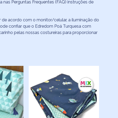
ra nas
Perguntas Frequentes (FAQ)
instruções de
r de acordo com o monitor/celular, a iluminação do
 pode confiar que o Edredom Poá Turquesa com
arinho pelas nossas costureiras para proporcionar