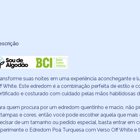
escrição
ransforme suas noites em uma experiência aconchegante e
f White. Este edredom é a combinação perfeita de estilo e 
rtificado e costurado com cuidado pelas mãos habilidosas d
ara quem procura por um edredom quentinho e macio, não p
tampas e cores, então você pode escolher aquela que mais 
ecisar de um tamanho ou pedido especial, basta entrar em 
perimente o Edredom Poá Turquesa com Verso Off White e t