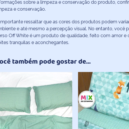
formações sobre a limpeza e conservação do produto, confi
mpeza e conservação.
importante ressaltar que as cores dos produtos podem varia
mbiente e até mesmo a percepção visual. No entanto, você
rso Off White é um produto de qualidade, feito com amor e c
ites tranquilas e aconchegantes.
ocê também pode gostar de…