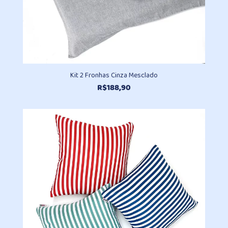
Kit 2 Fronhas Cinza Mesclado
R$
188,90