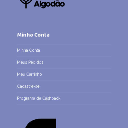
Minha Conta
Minha Conta
Meus Pedidos
Meu Carrinho
Cadastre-se
Programa de Cashback