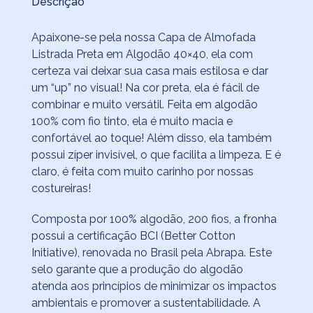
Descrição
Apaixone-se pela nossa Capa de Almofada
Listrada Preta em Algodão 40×40, ela com
certeza vai deixar sua casa mais estilosa e dar
um “up” no visual! Na cor preta, ela é fácil de
combinar e muito versátil. Feita em algodão
100% com fio tinto, ela é muito macia e
confortável ao toque! Além disso, ela também
possui zíper invisível, o que facilita a limpeza. E é
claro, é feita com muito carinho por nossas
costureiras!
Composta por 100% algodão, 200 fios, a fronha
possui a certificação BCI (Better Cotton
Initiative), renovada no Brasil pela Abrapa. Este
selo garante que a produção do algodão
atenda aos princípios de minimizar os impactos
ambientais e promover a sustentabilidade. A