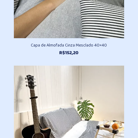
Capa de Almofada Cinza Mesclado 40×40
R$
152,20