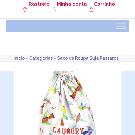
Rastreio
Minha conta
Carrinho
Início
»
Categorias
»
Saco de Roupa Suja Pássaros