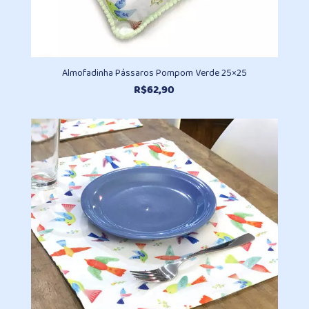
Almofadinha Pássaros Pompom Verde 25×25
R$
62,90