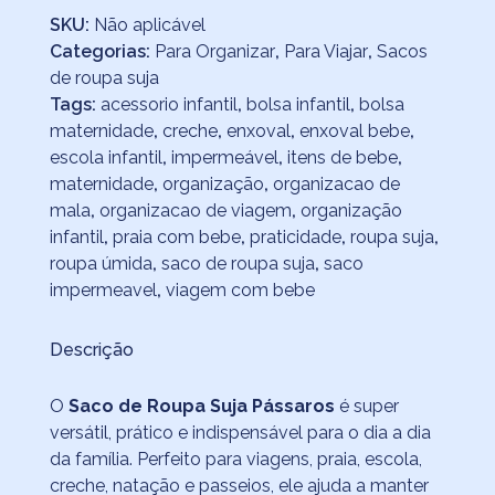
SKU:
Não aplicável
Categorias:
Para Organizar
,
Para Viajar
,
Sacos
de roupa suja
Tags:
acessorio infantil
,
bolsa infantil
,
bolsa
maternidade
,
creche
,
enxoval
,
enxoval bebe
,
escola infantil
,
impermeável
,
itens de bebe
,
maternidade
,
organização
,
organizacao de
mala
,
organizacao de viagem
,
organização
infantil
,
praia com bebe
,
praticidade
,
roupa suja
,
roupa úmida
,
saco de roupa suja
,
saco
impermeavel
,
viagem com bebe
Descrição
O
Saco de Roupa Suja Pássaros
é super
versátil, prático e indispensável para o dia a dia
da família. Perfeito para viagens, praia, escola,
creche, natação e passeios, ele ajuda a manter