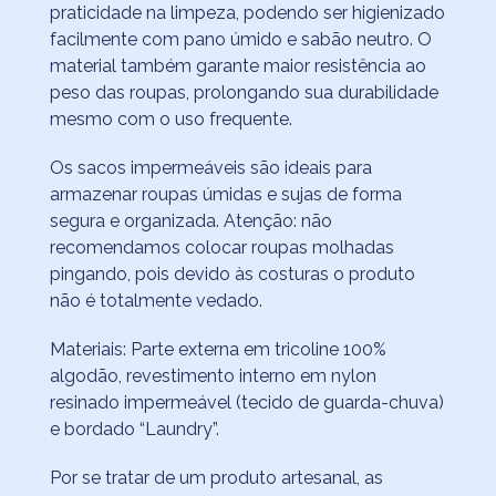
praticidade na limpeza, podendo ser higienizado
facilmente com pano úmido e sabão neutro. O
material também garante maior resistência ao
peso das roupas, prolongando sua durabilidade
mesmo com o uso frequente.
Os sacos impermeáveis são ideais para
armazenar roupas úmidas e sujas de forma
segura e organizada. Atenção: não
recomendamos colocar roupas molhadas
pingando, pois devido às costuras o produto
não é totalmente vedado.
Materiais: Parte externa em tricoline 100%
algodão, revestimento interno em nylon
resinado impermeável (tecido de guarda-chuva)
e bordado “Laundry”.
Por se tratar de um produto artesanal, as