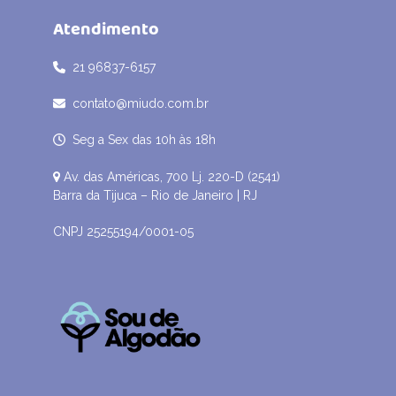
Atendimento
21 96837-6157
contato@miudo.com.br
Seg a Sex das 10h às 18h
Av. das Américas, 700 Lj. 220-D (2541)
Barra da Tijuca – Rio de Janeiro | RJ
CNPJ 25255194/0001-05