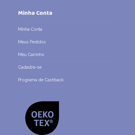
Minha Conta
Minha Conta
Meus Pedidos
Meu Carrinho
Cadastre-se
Programa de Cashback